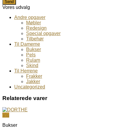
Vores udvalg
Andre opgaver
Møbler
Redesign
Special opgaver
Tilbehør
Til Damerne
Bukser
Pels
Rulam
Skind
Til Herrene
Frakker
Jakker
Uncategorized
Relaterede varer
Vis
Bukser