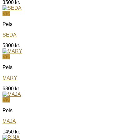
3500
kr.
Vis
Pels
SEDA
5800
kr.
Vis
Pels
MARY
6800
kr.
Vis
Pels
MAJA
1450
kr.