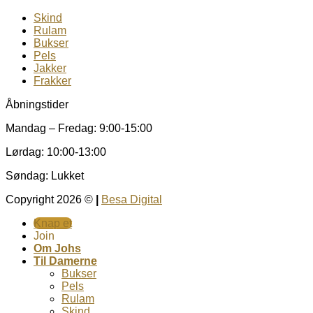
Skind
Rulam
Bukser
Pels
Jakker
Frakker
Åbningstider
Mandag – Fredag: 9:00-15:00
Lørdag: 10:00-13:00
Søndag: Lukket
Copyright 2026 ©
|
Besa Digital
Knap et
Join
Om Johs
Til Damerne
Bukser
Pels
Rulam
Skind