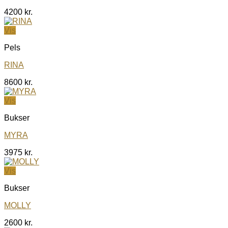
4200
kr.
Vis
Pels
RINA
8600
kr.
Vis
Bukser
MYRA
3975
kr.
Vis
Bukser
MOLLY
2600
kr.