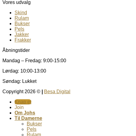
Vores udvalg
Skind
Rulam
Bukser
Pels
Jakker
Frakker
Åbningstider
Mandag – Fredag: 9:00-15:00
Lørdag: 10:00-13:00
Søndag: Lukket
Copyright 2026 ©
|
Besa Digital
Knap et
Join
Om Johs
Til Damerne
Bukser
Pels
Rulam