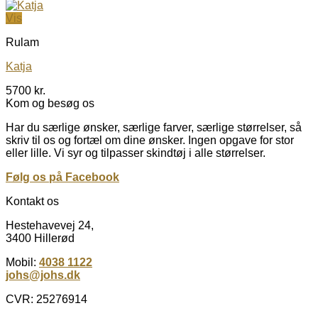
Vis
Rulam
Katja
5700
kr.
Kom og besøg os
Har du særlige ønsker, særlige farver, særlige størrelser, så
skriv til os og fortæl om dine ønsker. Ingen opgave for stor
eller lille. Vi syr og tilpasser skindtøj i alle størrelser.
Følg os på Facebook
Kontakt os
Hestehavevej 24,
3400 Hillerød
Mobil:
4038 1122
johs@johs.dk
CVR: 25276914