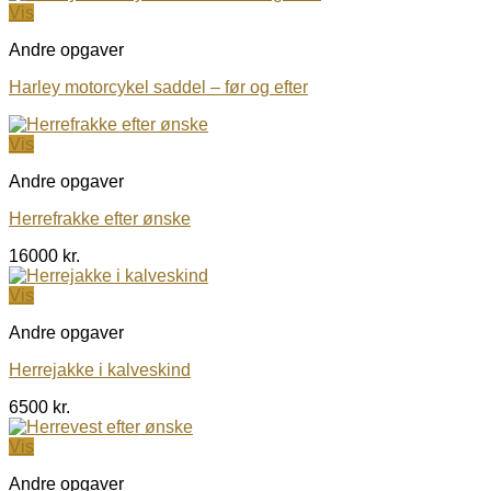
Vis
Andre opgaver
Harley motorcykel saddel – før og efter
Vis
Andre opgaver
Herrefrakke efter ønske
16000
kr.
Vis
Andre opgaver
Herrejakke i kalveskind
6500
kr.
Vis
Andre opgaver