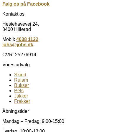
Følg os på Facebook
Kontakt os
Hestehavevej 24,
3400 Hillerød
Mobil:
4038 1122
johs@johs.dk
CVR: 25276914
Vores udvalg
Skind
Rulam
Bukser
Pels
Jakker
Frakker
Åbningstider
Mandag – Fredag: 9:00-15:00
Lørdag: 10:00-13:00