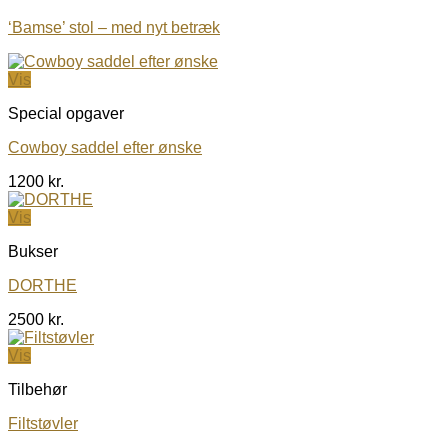
‘Bamse’ stol – med nyt betræk
Vis
Special opgaver
Cowboy saddel efter ønske
1200
kr.
Vis
Bukser
DORTHE
2500
kr.
Vis
Tilbehør
Filtstøvler