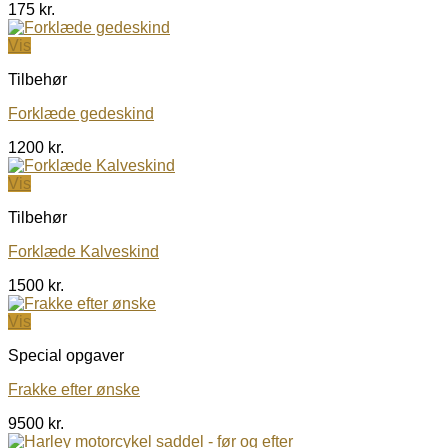
175
kr.
Vis
Tilbehør
Forklæde gedeskind
1200
kr.
Vis
Tilbehør
Forklæde Kalveskind
1500
kr.
Vis
Special opgaver
Frakke efter ønske
9500
kr.