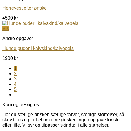
Herrevest efter ønske
4500
kr.
Vis
Andre opgaver
Hunde puder i kalvskind/kalvepels
1900
kr.
1
2
3
4
5
Kom og besøg os
Har du særlige ønsker, særlige farver, særlige størrelser, så
skriv til os og fortæl om dine ønsker. Ingen opgave for stor
eller lille. Vi syr og tilpasser skindtøj i alle størrelser.