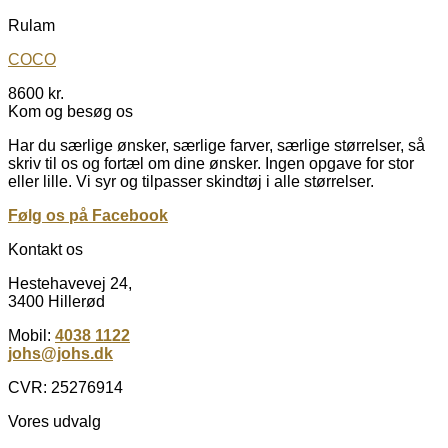
Rulam
COCO
8600
kr.
Kom og besøg os
Har du særlige ønsker, særlige farver, særlige størrelser, så
skriv til os og fortæl om dine ønsker. Ingen opgave for stor
eller lille. Vi syr og tilpasser skindtøj i alle størrelser.
Følg os på Facebook
Kontakt os
Hestehavevej 24,
3400 Hillerød
Mobil:
4038 1122
johs@johs.dk
CVR: 25276914
Vores udvalg