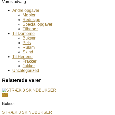
Vores udvalg
Andre opgaver
Møbler
Redesign
Special opgaver
Tilbehør
Til Damerne
Bukser
Pels
Rulam
Skind
Til Herrene
Frakker
Jakker
Uncategorized
Relaterede varer
Vis
Bukser
STRÆK 3 SKINDBUKSER