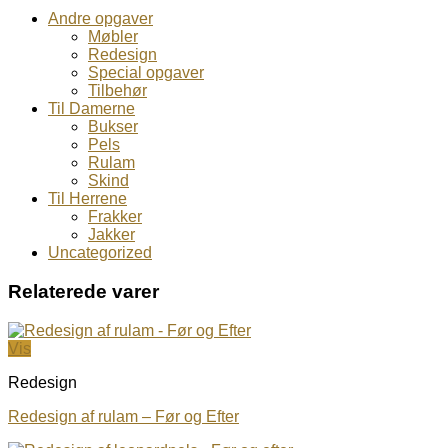
Andre opgaver
Møbler
Redesign
Special opgaver
Tilbehør
Til Damerne
Bukser
Pels
Rulam
Skind
Til Herrene
Frakker
Jakker
Uncategorized
Relaterede varer
Vis
Redesign
Redesign af rulam – Før og Efter