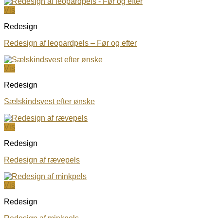
Vis
Redesign
Redesign af leopardpels – Før og efter
Vis
Redesign
Sælskindsvest efter ønske
Vis
Redesign
Redesign af rævepels
Vis
Redesign