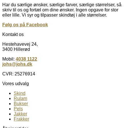
Har du særlige ønsker, særlige farver, særlige størrelser, så
skriv til os og fortæl om dine ønsker. Ingen opgave for stor
eller lille. Vi syr og tilpasser skindtøj i alle størrelser.
Følg os på Facebook
Kontakt os
Hestehavevej 24,
3400 Hillerød
Mobil:
4038 1122
johs@johs.dk
CVR: 25276914
Vores udvalg
Skind
Rulam
Bukser
Pels
Jakker
Frakker