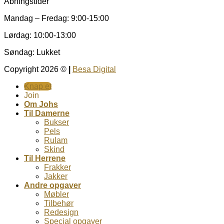
Åbningstider
Mandag – Fredag: 9:00-15:00
Lørdag: 10:00-13:00
Søndag: Lukket
Copyright 2026 ©
|
Besa Digital
Knap et
Join
Om Johs
Til Damerne
Bukser
Pels
Rulam
Skind
Til Herrene
Frakker
Jakker
Andre opgaver
Møbler
Tilbehør
Redesign
Special opgaver