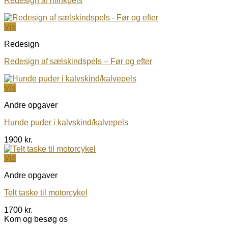
Redesign af minkpels
Vis
Redesign
Redesign af sælskindspels – Før og efter
Vis
Andre opgaver
Hunde puder i kalvskind/kalvepels
1900
kr.
Vis
Andre opgaver
Telt taske til motorcykel
1700
kr.
Kom og besøg os