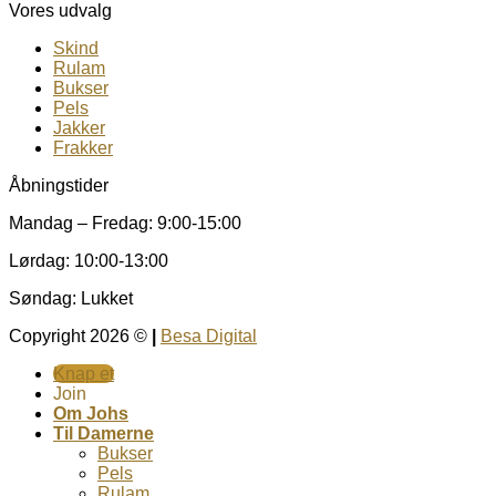
Vores udvalg
Skind
Rulam
Bukser
Pels
Jakker
Frakker
Åbningstider
Mandag – Fredag: 9:00-15:00
Lørdag: 10:00-13:00
Søndag: Lukket
Copyright 2026 ©
|
Besa Digital
Knap et
Join
Om Johs
Til Damerne
Bukser
Pels
Rulam