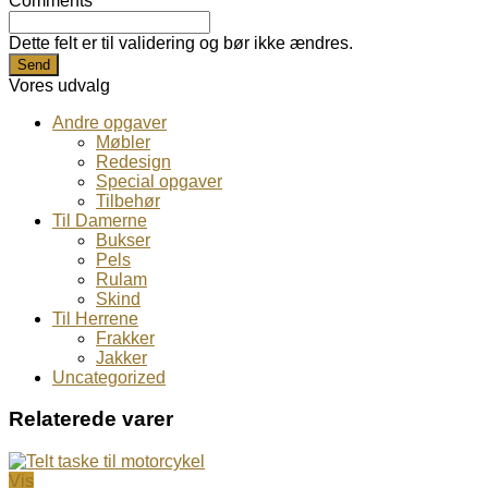
Comments
Dette felt er til validering og bør ikke ændres.
Vores udvalg
Andre opgaver
Møbler
Redesign
Special opgaver
Tilbehør
Til Damerne
Bukser
Pels
Rulam
Skind
Til Herrene
Frakker
Jakker
Uncategorized
Relaterede varer
Vis