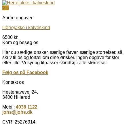
Vis
Andre opgaver
Herrejakke i kalveskind
6500
kr.
Kom og besøg os
Har du særlige ønsker, særlige farver, særlige størrelser, så
skriv til os og fortæl om dine ønsker. Ingen opgave for stor
eller lille. Vi syr og tilpasser skindtøj i alle størrelser.
Følg os på Facebook
Kontakt os
Hestehavevej 24,
3400 Hillerød
Mobil:
4038 1122
johs@johs.dk
CVR: 25276914