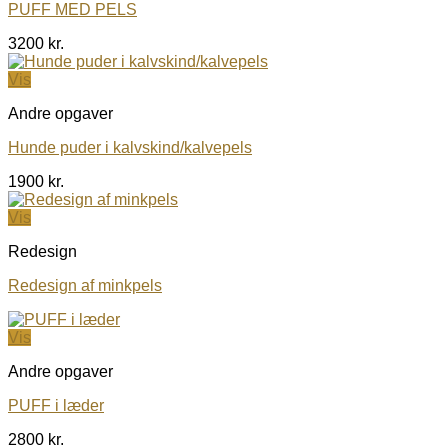
PUFF MED PELS
3200
kr.
Vis
Andre opgaver
Hunde puder i kalvskind/kalvepels
1900
kr.
Vis
Redesign
Redesign af minkpels
Vis
Andre opgaver
PUFF i læder
2800
kr.