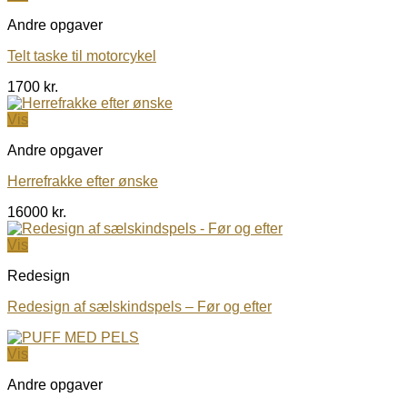
Andre opgaver
Telt taske til motorcykel
1700
kr.
Vis
Andre opgaver
Herrefrakke efter ønske
16000
kr.
Vis
Redesign
Redesign af sælskindspels – Før og efter
Vis
Andre opgaver