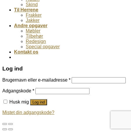
Skind
Til Herrene
Frakker
Jakker
Andre opgaver
Møbler
Tilbehør
Redesign
Special opgaver
Kontakt os
Log ind
Brugernavn eller e-mailadresse
*
Adgangskode
*
Husk mig
Log ind
Mistet din adgangskode?