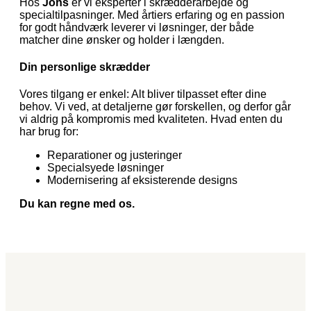
Hos
Johs
er vi eksperter i skrædderarbejde og
specialtilpasninger. Med årtiers erfaring og en passion
for godt håndværk leverer vi løsninger, der både
matcher dine ønsker og holder i længden.
Din personlige skrædder
Vores tilgang er enkel: Alt bliver tilpasset efter dine
behov. Vi ved, at detaljerne gør forskellen, og derfor går
vi aldrig på kompromis med kvaliteten. Hvad enten du
har brug for:
Reparationer og justeringer
Specialsyede løsninger
Modernisering af eksisterende designs
Du kan regne med os.