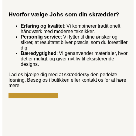
Hvorfor vælge Johs som din skrædder?
Erfaring og kvalitet
: Vi kombinerer traditionelt
håndværk med moderne teknikker.
Personlig service
: Vi lytter til dine ønsker og
sikrer, at resultatet bliver præcis, som du forestiller
dig.
Bæredygtighed
: Vi genanvender materialer, hvor
det er muligt, og giver nyt liv til eksisterende
designs.
Lad os hjælpe dig med at skræddersy den perfekte
løsning. Besøg os i butikken eller kontakt os for at høre
mere:
Tlf: 4038 1122
Find vej