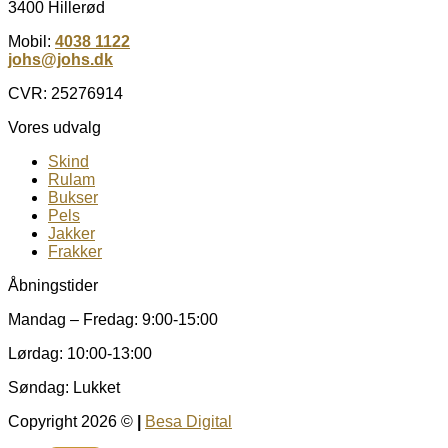
3400 Hillerød
Mobil:
4038 1122
johs@johs.dk
CVR: 25276914
Vores udvalg
Skind
Rulam
Bukser
Pels
Jakker
Frakker
Åbningstider
Mandag – Fredag: 9:00-15:00
Lørdag: 10:00-13:00
Søndag: Lukket
Copyright 2026 ©
|
Besa Digital