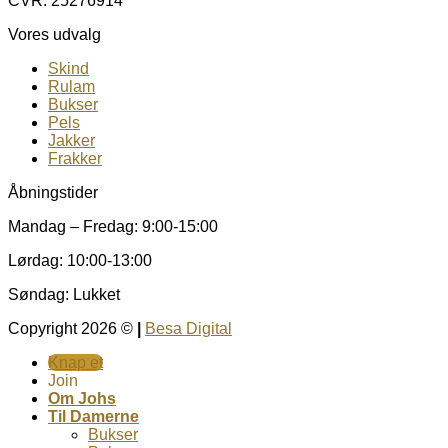
CVR: 25276914
Vores udvalg
Skind
Rulam
Bukser
Pels
Jakker
Frakker
Åbningstider
Mandag – Fredag: 9:00-15:00
Lørdag: 10:00-13:00
Søndag: Lukket
Copyright 2026 ©
|
Besa Digital
Knap et
Join
Om Johs
Til Damerne
Bukser