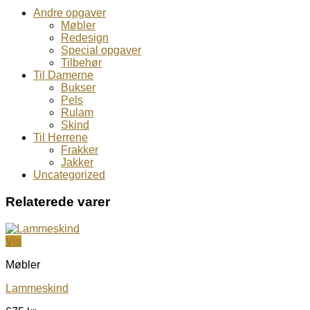
Andre opgaver
Møbler
Redesign
Special opgaver
Tilbehør
Til Damerne
Bukser
Pels
Rulam
Skind
Til Herrene
Frakker
Jakker
Uncategorized
Relaterede varer
Vis
Møbler
Lammeskind