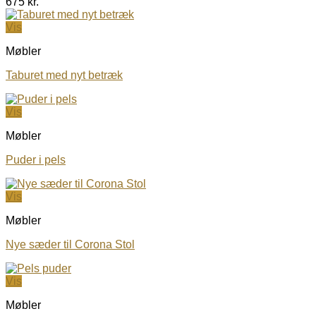
675
kr.
Vis
Møbler
Taburet med nyt betræk
Vis
Møbler
Puder i pels
Vis
Møbler
Nye sæder til Corona Stol
Vis
Møbler