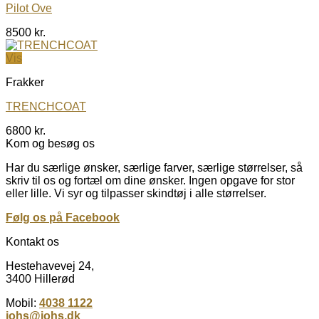
Pilot Ove
8500
kr.
Vis
Frakker
TRENCHCOAT
6800
kr.
Kom og besøg os
Har du særlige ønsker, særlige farver, særlige størrelser, så
skriv til os og fortæl om dine ønsker. Ingen opgave for stor
eller lille. Vi syr og tilpasser skindtøj i alle størrelser.
Følg os på Facebook
Kontakt os
Hestehavevej 24,
3400 Hillerød
Mobil:
4038 1122
johs@johs.dk