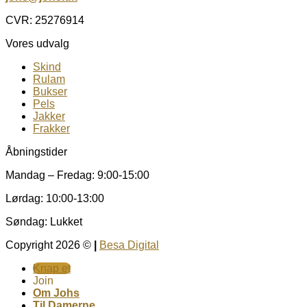
CVR: 25276914
Vores udvalg
Skind
Rulam
Bukser
Pels
Jakker
Frakker
Åbningstider
Mandag – Fredag: 9:00-15:00
Lørdag: 10:00-13:00
Søndag: Lukket
Copyright 2026 ©
|
Besa Digital
Knap et
Join
Om Johs
Til Damerne