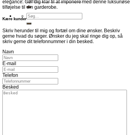
elegance. Gør dig klar til at imponere med denne luksuriøse
efter:
tilføjelse til din garderobe.
Søg
Kære kunder
efter:
Skriv herunder til mig og fortæl om dine ønsker. Beskriv
gerne hvad du søger. Ønsker du jeg skal ringe dig op, så
skriv gerne dit telefonnummer i din besked.
Navn
E-mail
Telefon
Besked